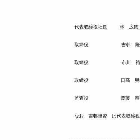
代表取締役社長 林
取締役 吉邨 隆
取締役 市川 裕
取締役 日髙 興
監査役 斎藤 泰
なお 吉邨隆資 は代表取締役