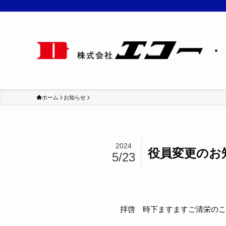
ホーム
お知らせ
2024
役員変更のお
5/23
拝啓 時下ますますご清