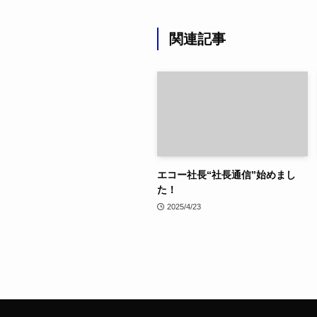
関連記事
エコー社長“社長通信”始めまし
た！
2025/4/23