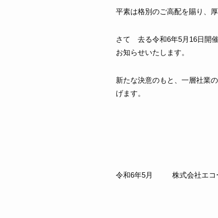
平素は格別のご高配を賜
さて 去る令和6年5月16日
お知らせいたします。
新たな決意のもと、一層社業の
げます。
令和6年5月 株式会社エ