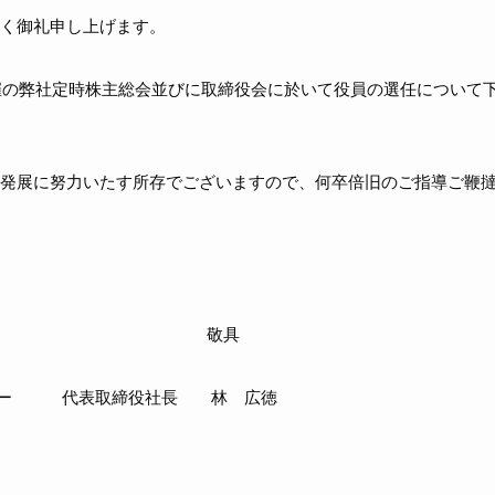
り、厚く御礼申し上げます。
開催の弊社定時株主総会並びに取締役会に於いて役員の選任について
発展に努力いたす所存でございますので、何卒倍旧のご指導ご鞭
敬具
コー 代表取締役社長 林 広徳