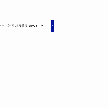
エコー社長“社長通信”始めました！