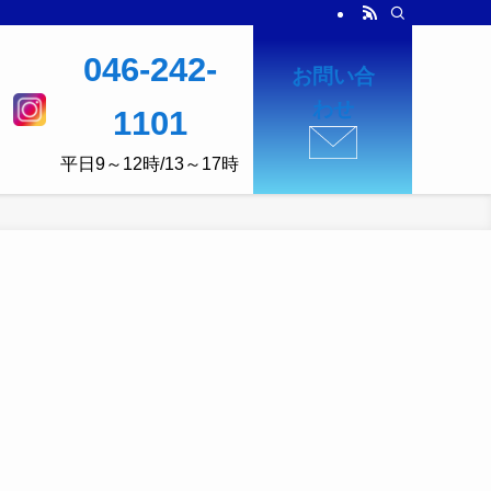
046-242-
お問い合
わせ
1101
平日9～12時/13～17時