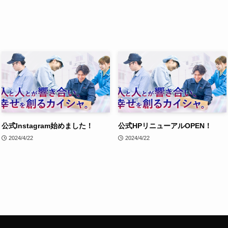
公式Instagram始めました！
公式HPリニューアルOPEN！
2024/4/22
2024/4/22