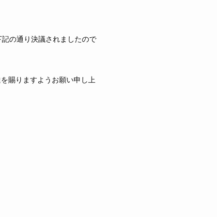
下記の通り決議されましたので
撻を賜りますようお願い申し上