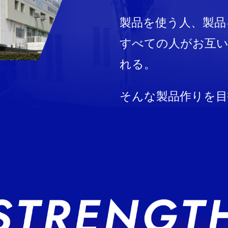
製品を使う人、製品
すべての人がお互
れる。
そんな製品作りを目