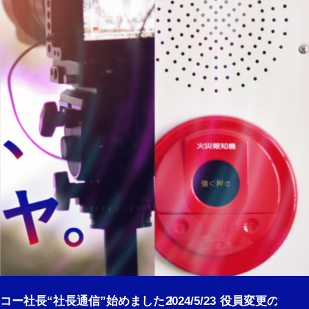
員変更のお知らせ
2024/4/22
公式Instagra