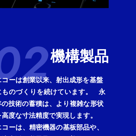
機構製品
エコーは創業以来、射出成形を基盤
にものづくりを続けています。 永
年の技術の蓄積は、より複雑な形状
を高度な寸法精度で実現します。
エコーは、精密機器の基板部品や、