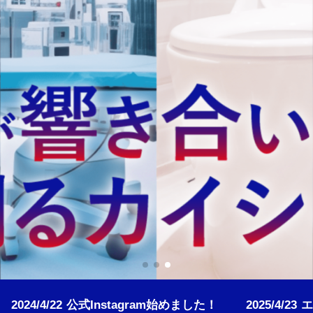
2025/4/23
エコー社長“社長通信”始めました！
2024/5/23
役