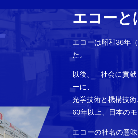
エコーと
エコーは昭和36年（
た。
以後、「社会に貢献
ーに、
光学技術と機構技術
60年以上、日本の
エコーの社名の意味