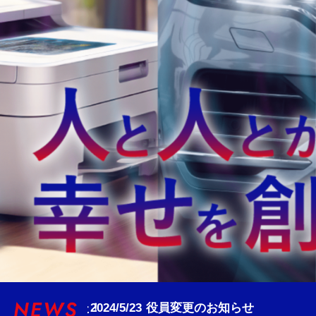
らせ
2024/4/22
公式Instagram始めました！