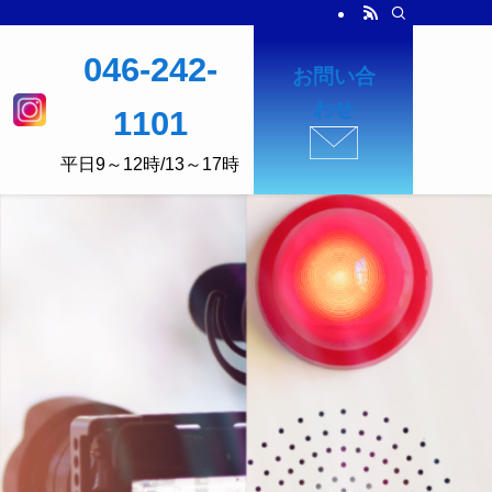
046-242-
お問い合
わせ
1101
平日9～12時/13～17時