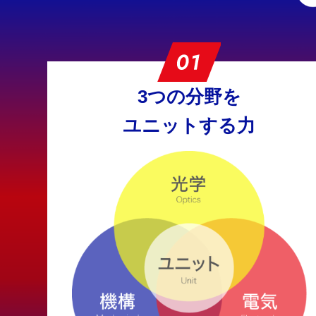
3つの分野を
ユニットする力