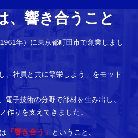
は、響き合うこと
1961年）に東京都町田市で創業しまし
し、社員と共に繁栄しよう」をモット
、電子技術の分野で部材を生み出し、
モノ作りを支えてきました。
「響き合う」
は
ということ。